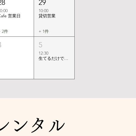
28
29
0:00
10:00
Cafe 営業日
貸切営業
+ 2件
+ 1件
4
5
12:30
生てるだけで丸儲けならば歌わにゃSONG SONG
レンタル