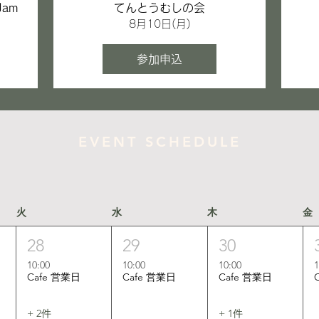
 Jam
てんとうむしの会
8月10日(月)
参加申込
EVENT SCHEDULE
火
水
木
金
28
29
30
10:00
10:00
10:00
1
Cafe 営業日
Cafe 営業日
Cafe 営業日
+ 2件
+ 1件