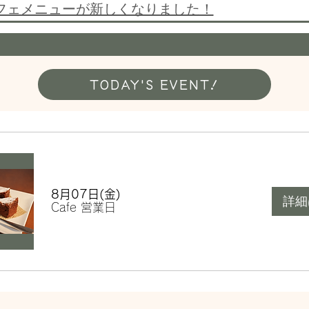
フェメニューが新しくなりました！
TODAY'S EVENT!
8月07日(金)
詳細
Cafe 営業日