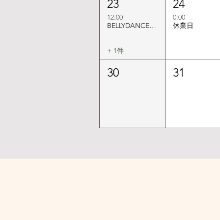
23
24
12:00
0:00
BELLYDANCE SHOW
休業日
+ 1件
30
31