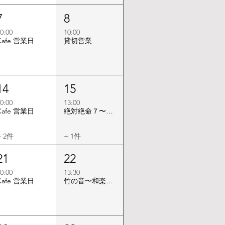
7
8
0:00
10:00
Cafe 営業日
貸切営業
14
15
0:00
13:00
Cafe 営業日
絶対絶命７〜はっきりカタをつけてよ〜
+ 2件
+ 1件
21
22
0:00
13:30
Cafe 営業日
竹の音〜和楽器JAZZの調べ〜