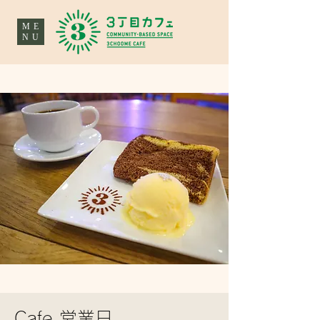
ME
NU
Cafe 営業日