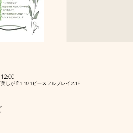
12:00
美しが丘1-10-1ピースフルプレイス1F
て