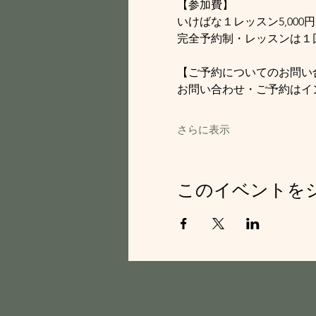
【参加費】
いけばな１レッスン5,000円
完全予約制・レッスンは１
【ご予約についてのお問い
お問い合わせ・ご予約はイ
さらに表示
このイベントを