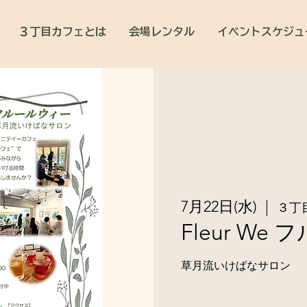
３丁目カフェとは
会場レンタル
イベントスケジュ
7月22日(水)
  |  
３丁
Fleur We
草月流いけばなサロン