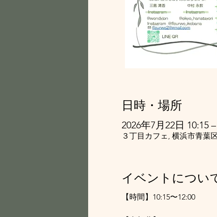
日時・場所
2026年7月22日 10:15 – 
３丁目カフェ, 横浜市青葉区
イベントについ
【時間】10:15〜12:00