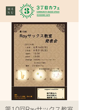
ME
NU
第10回Rayサックス教室