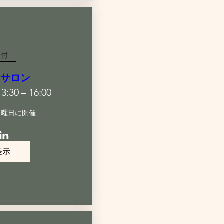
日付
声サロン
:30 – 16:00
金曜日に開催
表示