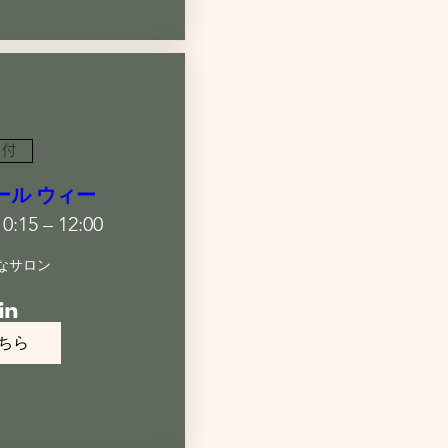
日付
フルール ウィー
:15 – 12:00
なサロン
ちら