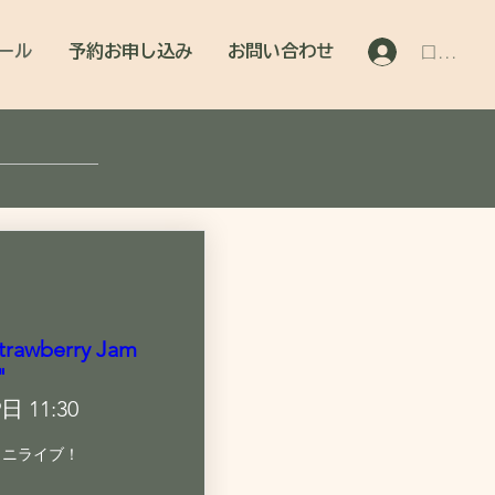
ール
予約お申し込み
お問い合わせ
ログイン
trawberry Jam
"
日 11:30
ミニライブ！