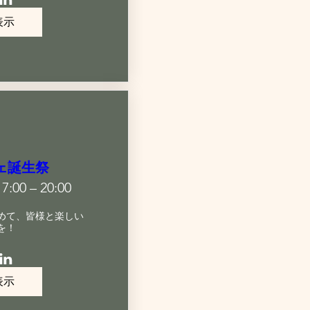
表示
ェ誕生祭
:00 – 20:00
めて、皆様と楽しい
を！
表示