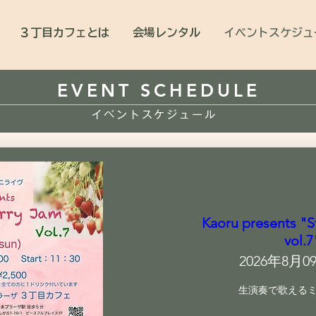
３丁目カフェとは
会場レンタル
イベントスケジュ
EVENT SCHEDULE
イベントスケジュール
Kaoru presents "S
vol.7
2026年8月09
生演奏で歌える