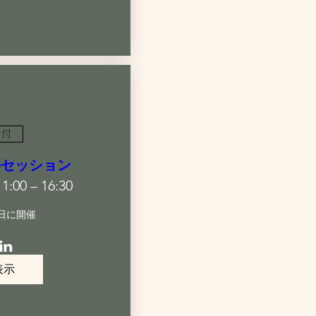
日付
ルセッション
:00 – 16:30
日に開催
表示