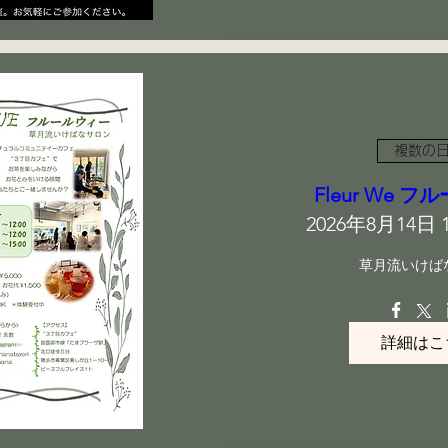
複数の
Fleur We 
2026年8月14日 10
草月流いけば
詳細はこ