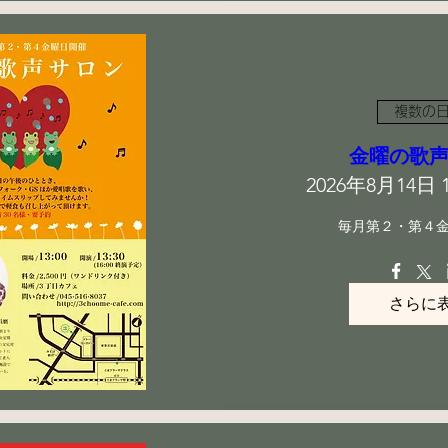
複数の
金曜の歌
2026年8月14日 13
毎月第２・第４
さらに