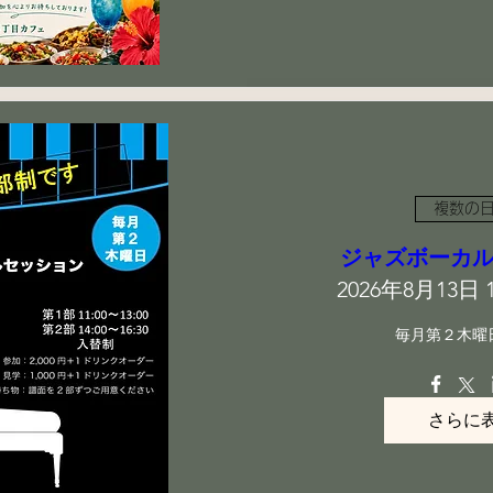
複数の
ジャズボーカ
2026年8月13日 11
毎月第２木曜
さらに