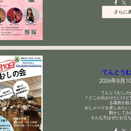
さらに
てんとう
2026年8月10
てんとうむしの会
＊どこか出かけたいけど
る場所が欲し
おしゃべりを楽しみたい
動かしてみた
そんな方はぜひお立