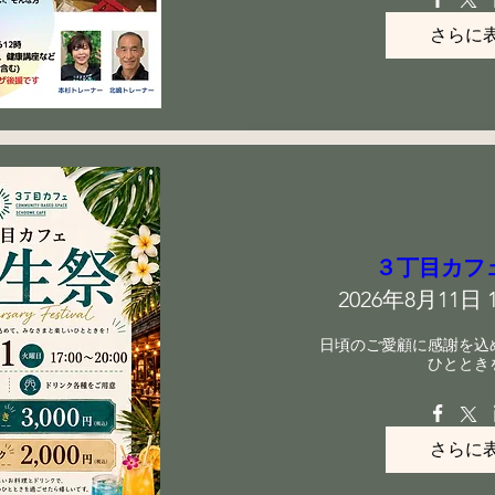
さらに
３丁目カフ
2026年8月11日 17
日頃のご愛顧に感謝を込
ひととき
さらに