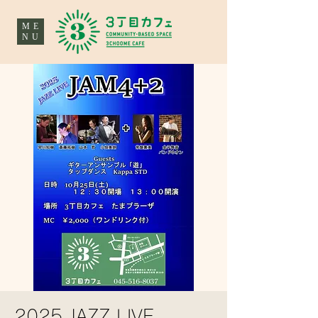
ME
NU
2025 JAZZ LIVE