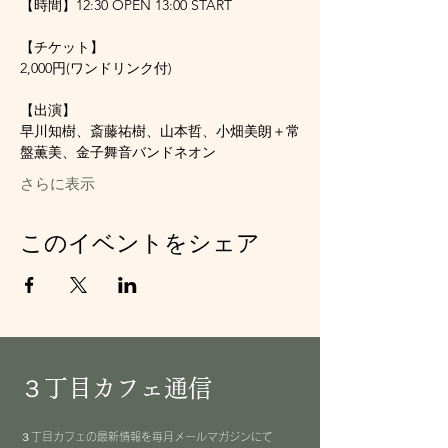
【時間】12:30 OPEN 13:00 START
【チケット】
2,000円(ワンドリンク付)
【出演】
早川知樹、斎藤祐樹、山本哲、小畑美朗＋常
盤薫美、金子舞音バンドネオン
さらに表示
このイベントをシェア
３丁目カフェ通信
３丁目カフェの最新情報を毎月メールマガジンにて