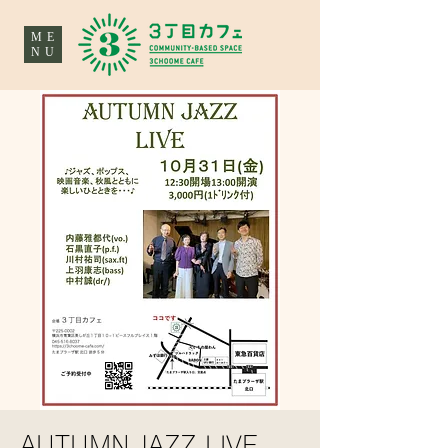
ME
NU
AUTUMN JAZZ LIVE