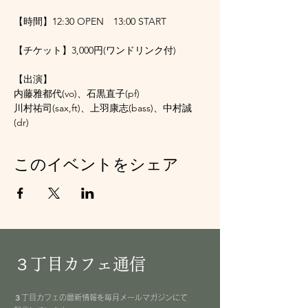
【時間】12:30 OPEN　13:00 START
【チケット】3,000円(ワンドリンク付)
【出演】
内藤雅都代(vo)、石黒直子(pf)
川村祐司(sax,ft)、上羽康志(bass)、中村誠
(dr)
このイベントをシェア
３丁目カフェ通信
３丁目カフェの最新情報を毎月メールマガジンにて