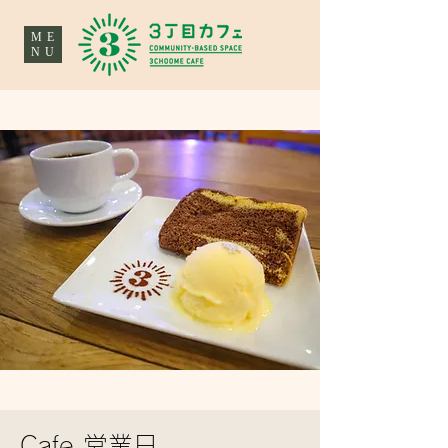
ME
NU
Cafe 営業日