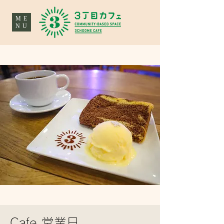
ME
NU
Cafe 営業日