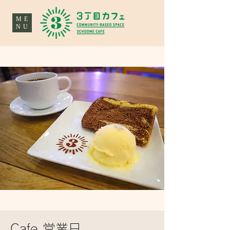
ME
NU
Cafe 営業日