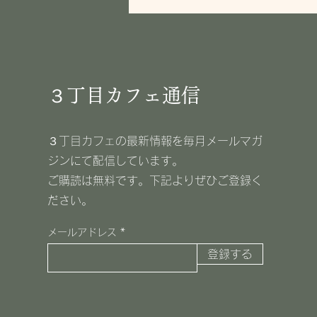
３丁目カフェ通信
３丁目カフェの最新情報を毎月メールマガ
ジンにて配信しています。
​ご購読は無料です。下記よりぜひご登録く
ださい。
メールアドレス
登録する