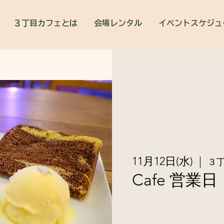
３丁目カフェとは
会場レンタル
イベントスケジュ
11月12日(水)
  |  
３
Cafe 営業日