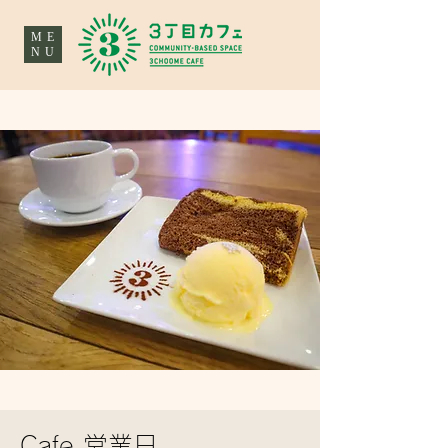
ME
NU
Cafe 営業日