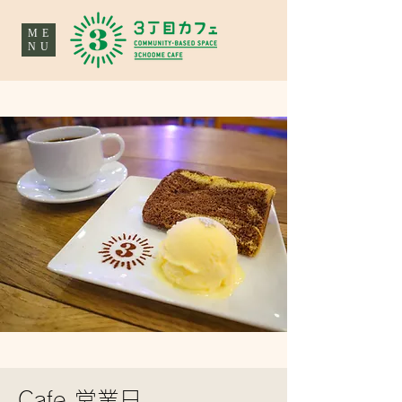
ME
NU
Cafe 営業日