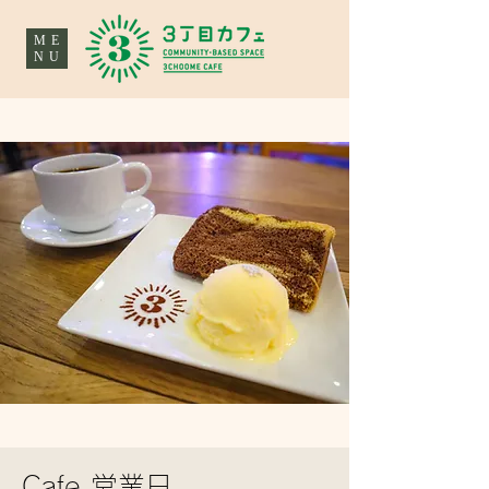
ME
NU
Cafe 営業日