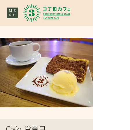
ME
NU
Cafe 営業日