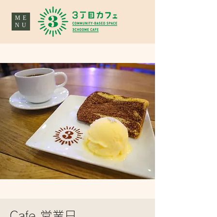
ME
NU
Cafe 営業日