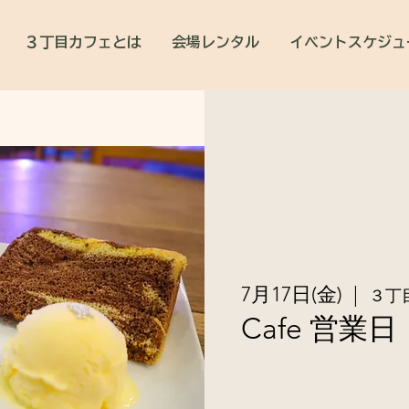
３丁目カフェとは
会場レンタル
イベントスケジュ
7月17日(金)
  |  
３丁
Cafe 営業日