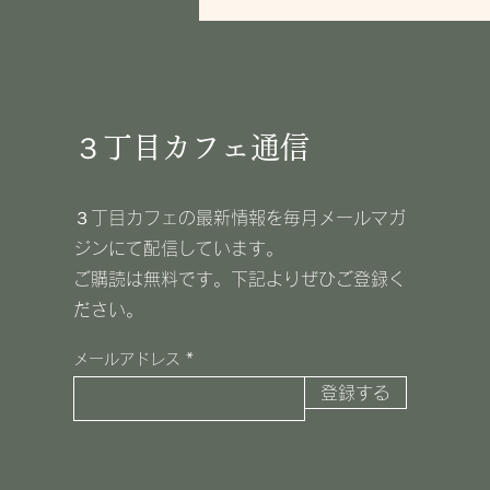
３丁目カフェ通信
３丁目カフェの最新情報を毎月メールマガ
ジンにて配信しています。
​ご購読は無料です。下記よりぜひご登録く
ださい。
メールアドレス
登録する