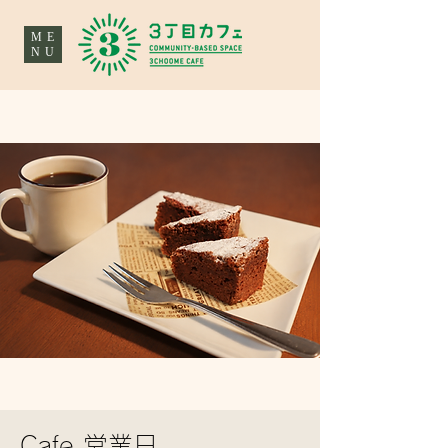
ME
NU
Cafe 営業日