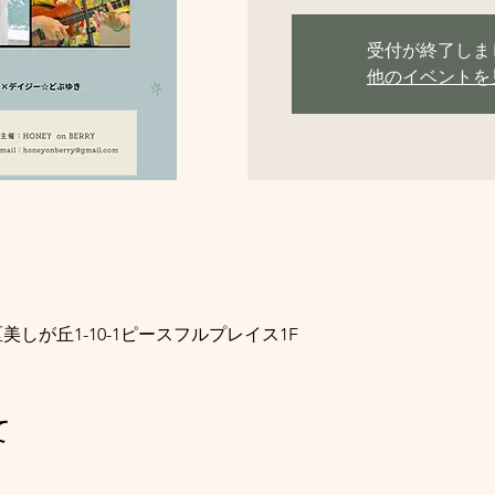
受付が終了しま
他のイベントを
美しが丘1-10-1ピースフルプレイス1F
て