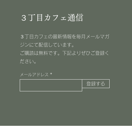
３丁目カフェ通信
３丁目カフェの最新情報を毎月メールマガ
ジンにて配信しています。
​ご購読は無料です。下記よりぜひご登録く
ださい。
メールアドレス
登録する