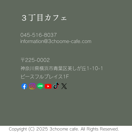
３丁目カフェ
045-516-8037
information@3choome-cafe.com
〒225-0002
神奈川県横浜市青葉区美しが丘1-10-1
​ピースフルプレイス1F
Copyright (C) 2025 3choome cafe. All Rights Reserved.