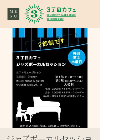
ME
NU
ジャズボーカルセッショ