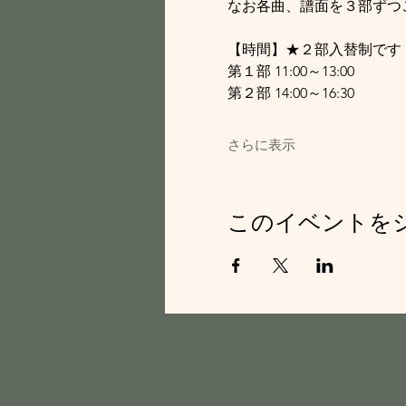
なお各曲、譜面を３部ずつ
【時間】★２部入替制です
第１部 11:00～13:00
第２部 14:00～16:30
さらに表示
このイベントを