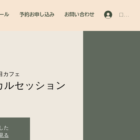
ール
予約お申し込み
お問い合わせ
ログイン
目カフェ
カルセッション
した
見る