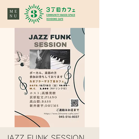
ME
NU
JAZZ FUNK SESSION