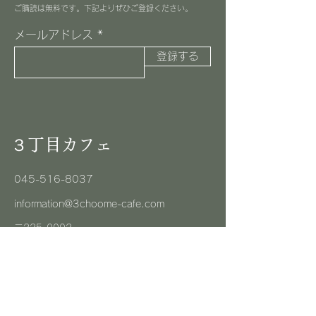
​ご購読は無料です。下記よりぜひご登録ください。
メールアドレス
登録する
３丁目カフェ
045-516-8037
information@3choome-cafe.com
〒225-0002
神奈川県横浜市青葉区美しが丘1-10-1
​ピースフルプレイス1F