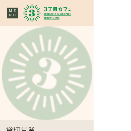
ME
NU
貸切営業