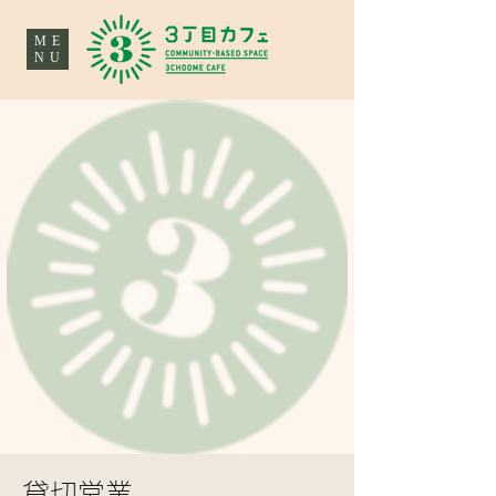
ME
NU
貸切営業