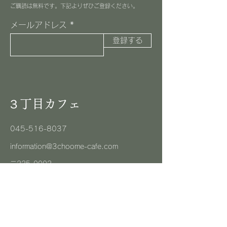
​ご購読は無料です。下記よりぜひご登録ください。
メールアドレス
登録する
３丁目カフェ
045-516-8037
information@3choome-cafe.com
〒225-0002
神奈川県横浜市青葉区美しが丘1-10-1
​ピースフルプレイス1F