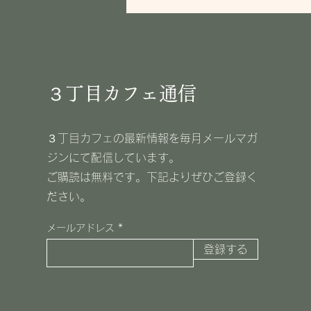
３丁目カフェ通信
３丁目カフェの最新情報を毎月メールマガ
ジンにて配信しています。
​ご購読は無料です。下記よりぜひご登録く
ださい。
メールアドレス
登録する