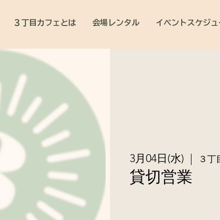
３丁目カフェとは
会場レンタル
イベントスケジュ
3月04日(水)
  |  
３丁
貸切営業