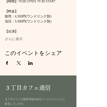
【時間】19:00 OPEN 19:30 START
【料金】
前売：4,500円(ワンドリンク別）
当日：5.000円(ワンドリンク別）
【出演】
さらに表示
このイベントをシェア
３丁目カフェ通信
３丁目カフェの最新情報を毎月メールマガジンにて
配信しています。