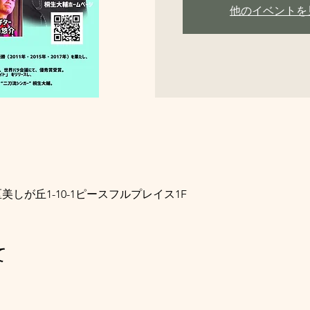
他のイベントを
美しが丘1-10-1ピースフルプレイス1F
て