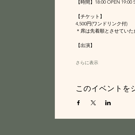
【時間】18:00 OPEN 19:00 
【チケット】
4,500円(ワンドリンク付)
＊席は先着順とさせていた
【出演】
さらに表示
このイベントを