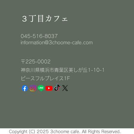
３丁目カフェ
045-516-8037
information@3choome-cafe.com
〒225-0002
神奈川県横浜市青葉区美しが丘1-10-1
​ピースフルプレイス1F
Copyright (C) 2025 3choome cafe. All Rights Reserved.