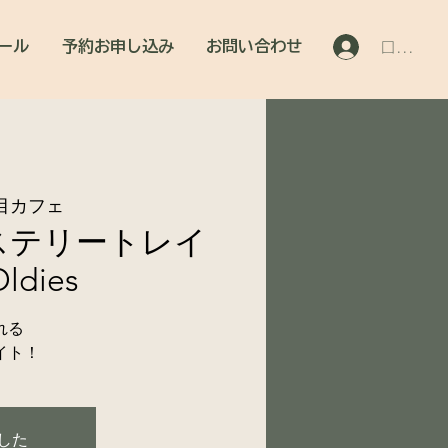
ール
予約お申し込み
お問い合わせ
ログイン
目カフェ
ステリートレイ
ldies
れる
イト！
した