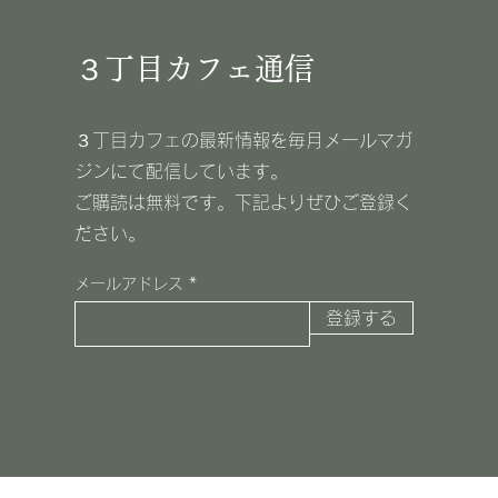
３丁目カフェ通信
３丁目カフェの最新情報を毎月メールマガ
ジンにて配信しています。
​ご購読は無料です。下記よりぜひご登録く
ださい。
メールアドレス
登録する