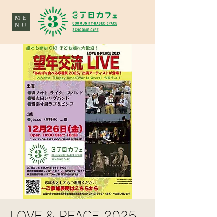
ME
NU
LOVE & PEACE 2025