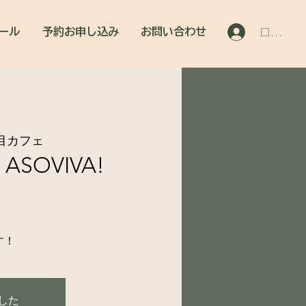
ール
予約お申し込み
お問い合わせ
ログイン
目カフェ
SOVIVA!
す！
した