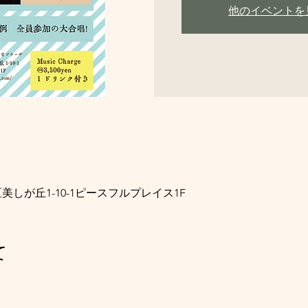
他のイベントを
美しが丘1-10-1ピースフルプレイス1F
て