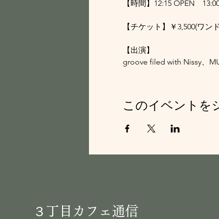
【時間】12:15 OPEN　13:00
【チケット】￥3,500(ワン
【出演】
groove filed with Ni
このイベントを
３丁目カフェ通信