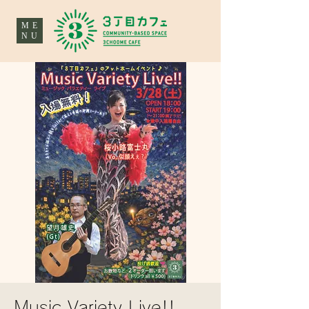
ME
NU
Music Variety Live!!