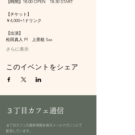
【時間】18:00 OPEN　18:30 START
【チケット】
￥4,000+1ドリンク
【出演】
松田真人 Pf　上里稔 Sax
さらに表示
このイベントをシェア
３丁目カフェ通信
３丁目カフェの最新情報を毎月メールマガジンにて
配信しています。