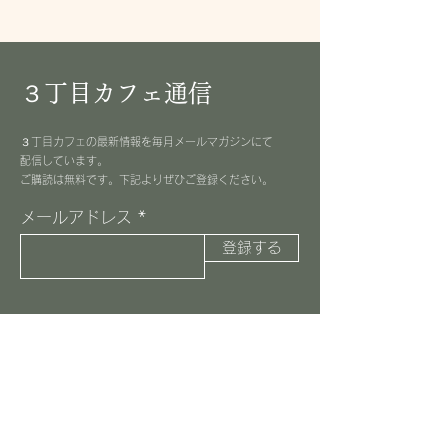
３丁目カフェ通信
３丁目カフェの最新情報を毎月メールマガジンにて
配信しています。
​ご購読は無料です。下記よりぜひご登録ください。
メールアドレス
登録する
３丁目カフェ
045-516-8037