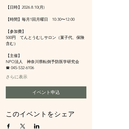
【日時】2026.8.10(月)
【時間】毎月1回月曜日　10:30〜12:00
【参加費】
500円　てんとうむしサロン（菓子代、保険
含む）
【主催】
NPO法人　神奈川県転倒予防医学研究会　
☎ 045-532-6106
さらに表示
イベント申込
このイベントをシェア