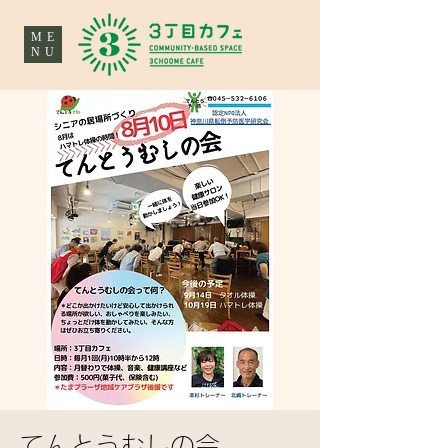
ME
NU
てんとうむしの会