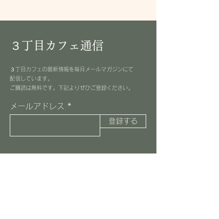
３丁目カフェ通信
３丁目カフェの最新情報を毎月メールマガジンにて
配信しています。
​ご購読は無料です。下記よりぜひご登録ください。
メールアドレス
登録する
３丁目カフェ
045-516-8037