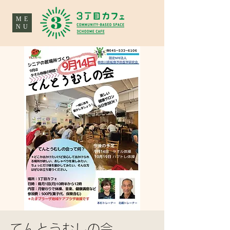
ME
NU
てんとうむしの会