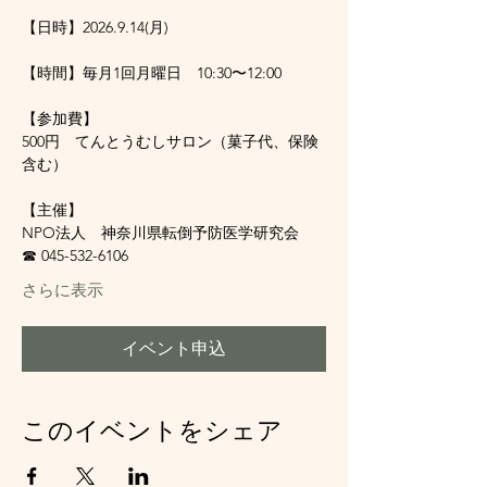
【日時】2026.9.14(月)
【時間】毎月1回月曜日　10:30〜12:00
【参加費】
500円　てんとうむしサロン（菓子代、保険
含む）
【主催】
NPO法人　神奈川県転倒予防医学研究会　
☎ 045-532-6106
さらに表示
イベント申込
このイベントをシェア